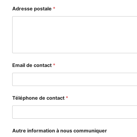
o
u
Adresse postale
*
i
,
Email de contact
*
Téléphone de contact
*
Autre information à nous communiquer