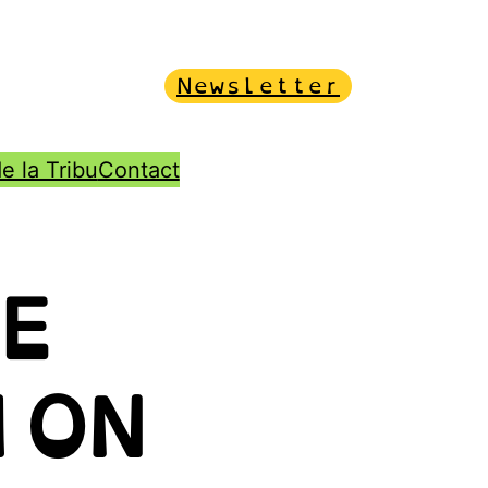
Newsletter
e la Tribu
Contact
E
ION