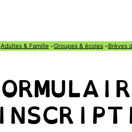
Adultes & Famille
Groupes & écoles
Brèves d
FORMULAIR
INSCRIPT