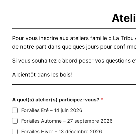
Ateli
Pour vous inscrire aux ateliers famille « La Trib
de notre part dans quelques jours pour confirmer
Si vous souhaitez d’abord poser vos questions 
A bientôt dans les bois!
A quel(s) atelier(s) participez-vous?
*
For’ailes Eté – 14 juin 2026
For’ailes Automne – 27 septembre 2026
For’ailes Hiver – 13 décembre 2026