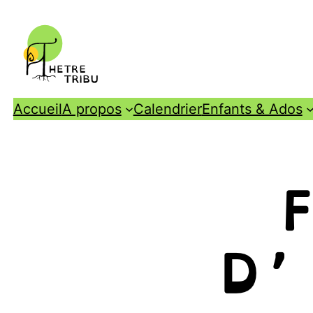
Accueil
A propos
Calendrier
Enfants & Ados
D’