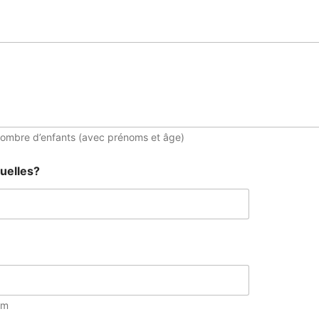
 nombre d’enfants (avec prénoms et âge)
quelles?
om