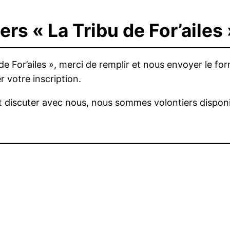
ers « La Tribu de For’ailes 
u de For’ailes », merci de remplir et nous envoyer le 
 votre inscription.
et discuter avec nous, nous sommes volontiers dispon