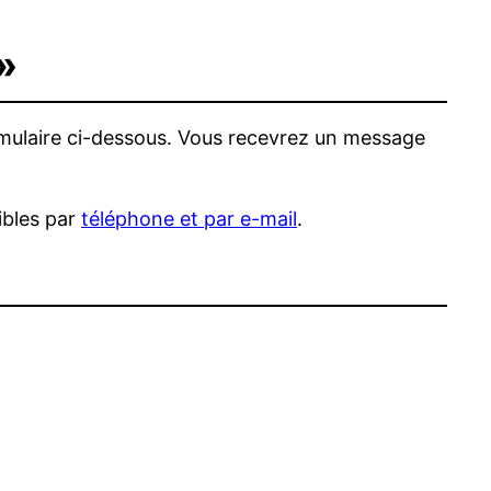
»
formulaire ci-dessous. Vous recevrez un message
ibles par
téléphone et par e-mail
.