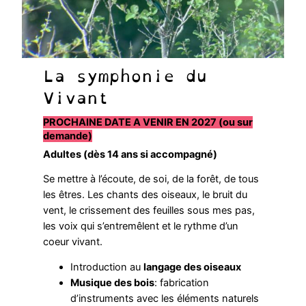
La symphonie du
Vivant
PROCHAINE DATE A VENIR EN 2027 (ou sur
demande)
Adultes (dès 14 ans si accompagné)
Se mettre à l’écoute, de soi, de la forêt, de tous
les êtres. Les chants des oiseaux, le bruit du
vent, le crissement des feuilles sous mes pas,
les voix qui s’entremêlent et le rythme d’un
coeur vivant.
Introduction au
langage des oiseaux
Musique des bois
: fabrication
d’instruments avec les éléments naturels