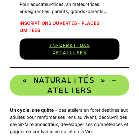
Pour éducateur·trices, animateur·trices,
enseignant·es, parents, grands-parents,…
INSCRIPTIONS OUVERTES – PLACES
LIMITEES
INFORMATIONS
DETAILLEES
« NATURALITÉS » –
ATELIERS
Un cycle, une quête
– des ateliers en foret destinés aux
adultes pour renforcer ses liens au vivant, découvrir des
savoir-faire ancestraux, développer ses compétences et
gagner en confiance en soi et en la Vie.